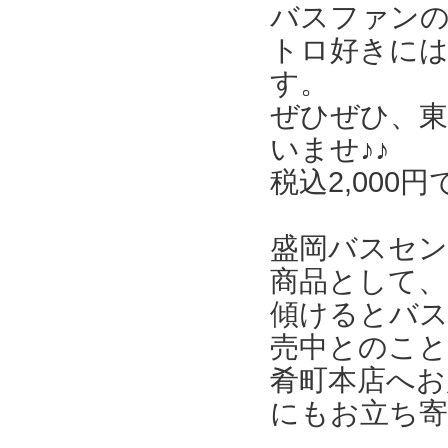
バスファンの
トロ好きに
す。
ぜひぜひ、東
いませ♪♪
税込2,000
盛岡バスセン
商品として、
傾けるとバ
売中とのこと
肴町本店へお
にもお立ち