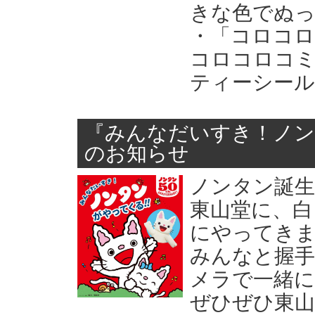
きな色でぬ
・「コロコロ
コロコロコ
ティーシー
『みんなだいすき！ノン
のお知らせ
ノンタン誕生
東山堂に、白
にやってきま
みんなと握
メラで一緒に
ぜひぜひ東山