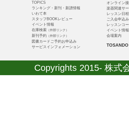
TOPICS
オンライン接
ランキング・新刊・新譜情報
楽器関連サー
いわて本
レッスン日程
スタッフBOOKレビュー
ご入会申込み
イベント情報
レッスンコー
在庫検索
イベント情報
（外部リンク）
新刊予約
会場案内
（外部リンク）
図書カードご予約お申込み
TOSANDO 
サービスインフォメーション
Copyrights 2015- 株式