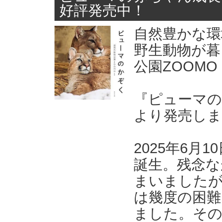
好評発売中！
自然豊かな環
野生動物が暮
公園ZOOM
『ピューマの
より発売しま
2025年6月
誕生。残念な
まいましたが
は幾度の困難
ました。その