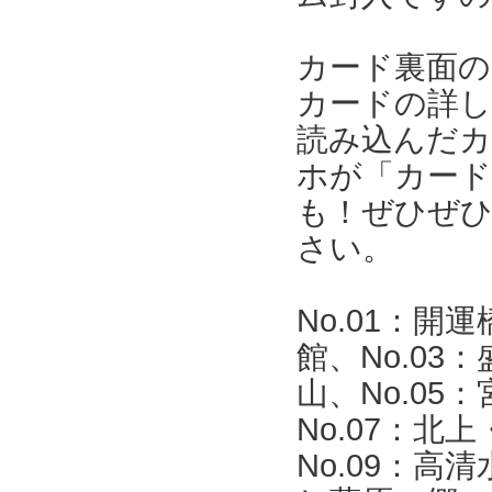
カード裏面の
カードの詳し
読み込んだ
ホが「カー
も！ぜひぜ
さい。
No.01：開
館、No.03
山、No.05
No.07：北
No.09：高