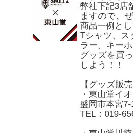
弊社下記3店
ますので、
商品一例とし
Tシャツ、ス
ラー、キーホ
グッズを買
しよう！！
【グッズ販売
・東山堂イオ
盛岡市本宮7-
TEL：019-65