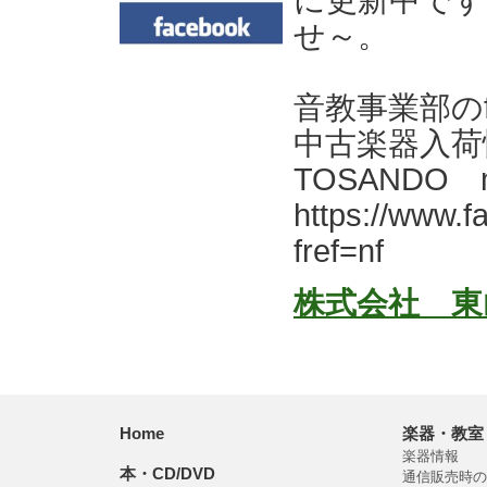
に更新中です
せ～。
音教事業部のf
中古楽器入荷
TOSANDO
https://www.
fref=nf
株式会社 東山
Home
楽器・教室
楽器情報
本・CD/DVD
通信販売時の