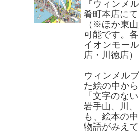
『ウィンメル
肴町本店にて
（※ほか東山
可能です。各
イオンモール
店・川徳店）
ウィンメル
た絵の中から
「文字のない
岩手山、川、
も、絵本の中
物語がみえ