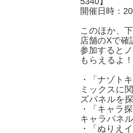
5340】
開催日時：20
このほか、下
店舗のXで確
参加すると
もらえるよ
・「ナゾト
ミックスに関
ズパネルを
・「キャラ探
キャラパネ
・「ぬりえ