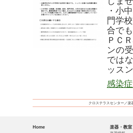
しま
・小中
門学校
合で
ＰＣ
ンの
では
ッス
感染
クロステラスセンター／楽
Home
楽器・教室