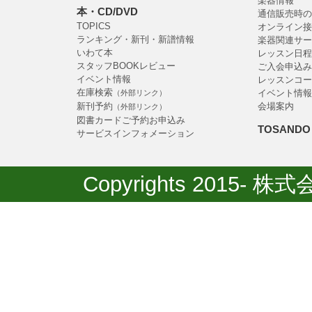
楽器情報
本・CD/DVD
通信販売時の
TOPICS
オンライン接
ランキング・新刊・新譜情報
楽器関連サー
いわて本
レッスン日程
スタッフBOOKレビュー
ご入会申込み
イベント情報
レッスンコー
在庫検索
イベント情報
（外部リンク）
新刊予約
会場案内
（外部リンク）
図書カードご予約お申込み
TOSANDO 
サービスインフォメーション
Copyrights 2015- 株式