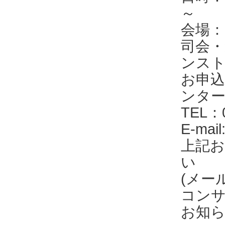
～
会場：
司会
ンスト
お申込
ンタ
TEL：0
E-mail
上記
い
(メー
コン
お知ら