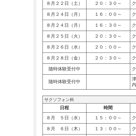
８月２２日（土）
２０：３０～
８月２４日（月）
１６：００～
８月２４日（月）
１６：３０～
８月２５日（火）
２０：３０～
８月２６日（水）
２０：００～
８月２８日（金）
２０：３０～
随時体験受付中
随時体験受付中
サクソフォン科
日程
時間
８月 ５日（水）
１５：００～
８月 ６日（木）
１３：００～