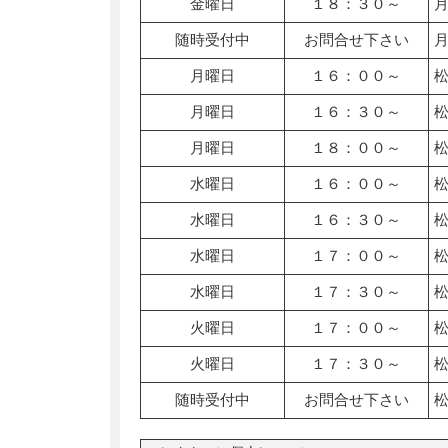
金曜日
１８：３０～
随時受付中
お問合せ下さい
月曜日
１６：００～
月曜日
１６：３０～
月曜日
１８：００～
水曜日
１６：００～
水曜日
１６：３０～
水曜日
１７：００～
水曜日
１７：３０～
火曜日
１７：００～
火曜日
１７：３０～
随時受付中
お問合せ下さい