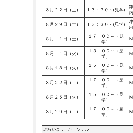
８月２２日（土）
１３：３０～(見学)
８月２９日（土）
１３：３０～(見学)
１７：００～（見
８月 １日（土）
学）
１５：００～（見
８月 ４日（火）
学）
１５：００～（見
８月１８日（火）
学）
１７：００～（見
８月２２日（土）
学）
１５：００～（見
８月２５日（火）
学）
１７：００～（見
８月２９日（土）
学）
ぷらいまりーパーソナル