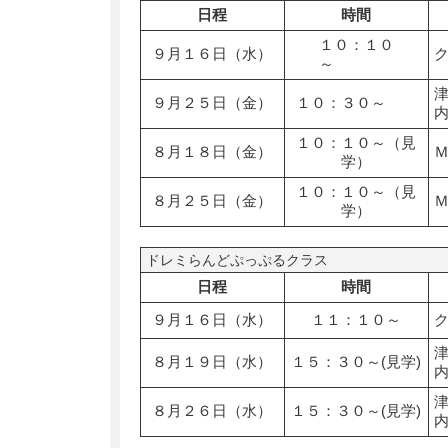
日程
時間
１０：１０
９月１６日（水）
～
９月２５日（金）
１０：３０～
１０：１０～（見
８月１８日（金）
学）
１０：１０～（見
８月２５日（金）
学）
ドレミらんどぷっぷるクラス
日程
時間
９月１６日（水）
１１：１０～
８月１９日（水）
１５：３０～(見学)
８月２６日（水）
１５：３０～(見学)