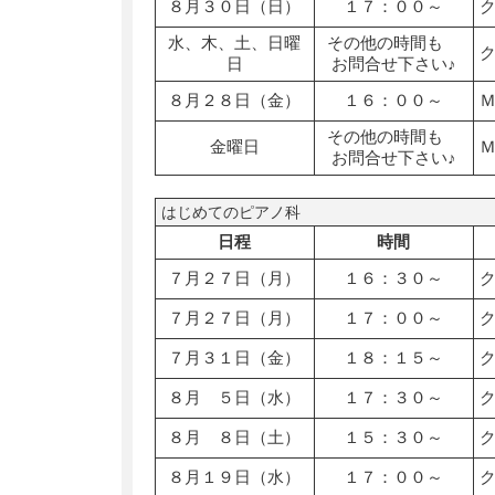
８月３０日（日）
１７：００～
水、木、土、日曜
その他の時間も
日
お問合せ下さい♪
８月２８日（金）
１６：００～
その他の時間も
金曜日
お問合せ下さい♪
はじめてのピアノ科
日程
時間
７月２７日（月）
１６：３０～
７月２７日（月）
１７：００～
７月３１日（金）
１８：１５～
８月 ５日（水）
１７：３０～
８月 ８日（土）
１５：３０～
８月１９日（水）
１７：００～