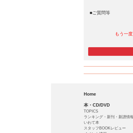
■ご質問等
もう一度
Home
本・CD/DVD
TOPICS
ランキング・新刊・新譜情
いわて本
スタッフBOOKレビュー