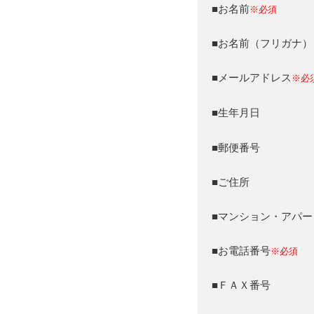
■お名前
※必須
■お名前（フリガナ）
■メールアドレス
※必
■生年月日
■郵便番号
■ご住所
■マンション・アパー
■お電話番号
※必須
■ＦＡＸ番号