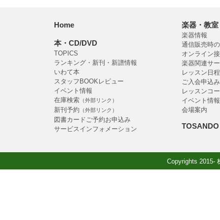
Home
楽器・教室
楽器情報
本・CD/DVD
通信販売時の
TOPICS
オンライン接
ランキング・新刊・新譜情報
楽器関連サー
いわて本
レッスン日程
スタッフBOOKレビュー
ご入会申込み
イベント情報
レッスンコー
在庫検索
イベント情報
（外部リンク）
新刊予約
会場案内
（外部リンク）
図書カードご予約お申込み
TOSANDO 
サービスインフォメーション
Copyrights 2015